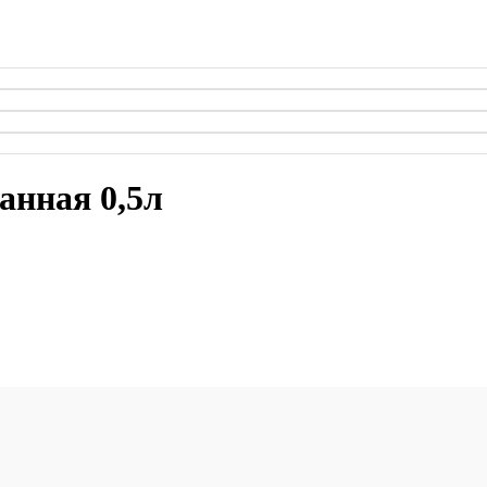
анная 0,5л