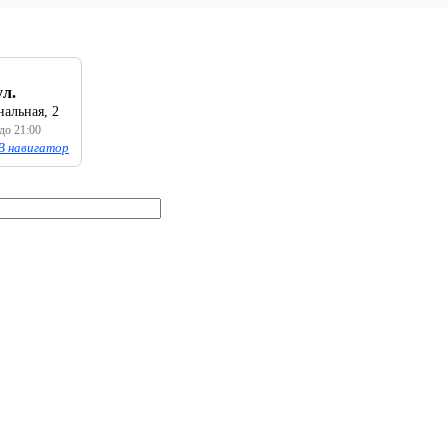
ул.
альная, 2
 до 21:00
В навигатор