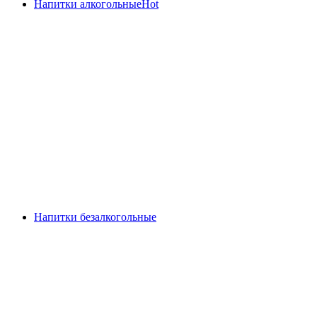
Напитки алкогольные
Hot
Напитки безалкогольные