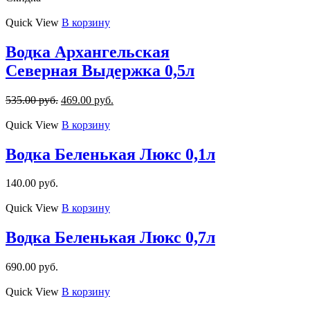
Quick View
В корзину
Водка Архангельская
Северная Выдержка 0,5л
535.00
руб.
469.00
руб.
Quick View
В корзину
Водка Беленькая Люкс 0,1л
140.00
руб.
Quick View
В корзину
Водка Беленькая Люкс 0,7л
690.00
руб.
Quick View
В корзину