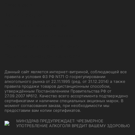
Самовывоз
Акции и скидки
Корпоративным клиентам
Правила оформления заказа
Пользовательское соглашение
Политика конфиденциальности
Данный сайт является интернет-витриной, соблюдающей все
правила и условия ФЗ РФ N171 О госрегулировании
алкогольного рынка от 22.11.1995 (ред. от 31.12.2014) а также
правила продажи товаров дистанционным способом,
утверждённым Постановлением Правительства РФ от
27.09.2007 №612. Качество всего ассортимента подтверждено
сертификатами и наличием специальных акцизных марок. В
момент согласования заказа, при необходимости мы
предоставим вам копии сертификатов.
МИНЗДРАВ ПРЕДУПРЕЖДАЕТ: ЧРЕЗМЕРНОЕ
УПОТРЕБЛЕНИЕ АЛКОГОЛЯ ВРЕДИТ ВАШЕМУ ЗДОРОВЬЮ