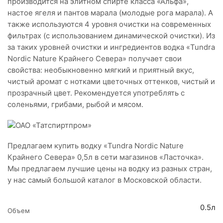
производится на элитном спирте класса «Альфа»,
настое ягеля и пантов марала (молодые рога марала). А
также используются 4 уровня очистки на современных
фильтрах (с использованием динамической очистки). Из
за таких уровней очистки и ингредиентов водка «Tundra
Nordic Nature Крайнего Севера» получает свои
свойства: необыкновенно мягкий и приятный вкус,
чистый аромат с нотками цветочных оттенков, чистый и
прозрачный цвет. Рекомендуется употреблять с
соленьями, грибами, рыбой и мясом.
Предлагаем купить водку «Tundra Nordic Nature
Крайнего Севера» 0,5л в сети магазинов «Ласточка».
Мы предлагаем лучшие цены на водку из разных стран,
у нас самый большой каталог в Московской области.
0.5л
Объем