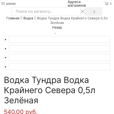
Адреса
меню
0
магазинов
SEARCH
Search
Главная
Водка
Водка Тундра Водка Крайнего Севера 0,5л
input
Зелёная
Назад
Водка Тундра Водка
Крайнего Севера 0,5л
Зелёная
540.00
руб.