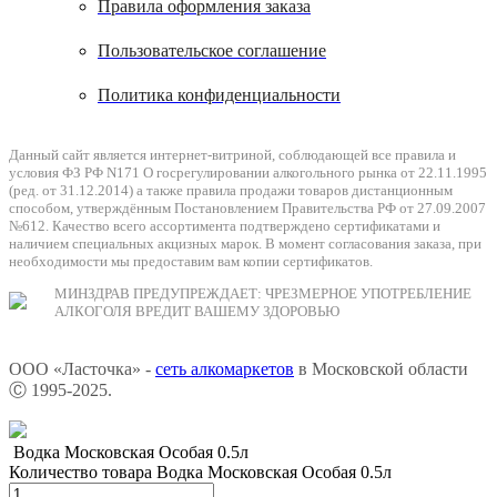
Правила оформления заказа
Пользовательское соглашение
Политика конфиденциальности
Данный сайт является интернет-витриной, соблюдающей все правила и
условия ФЗ РФ N171 О госрегулировании алкогольного рынка от 22.11.1995
(ред. от 31.12.2014) а также правила продажи товаров дистанционным
способом, утверждённым Постановлением Правительства РФ от 27.09.2007
№612. Качество всего ассортимента подтверждено сертификатами и
наличием специальных акцизных марок. В момент согласования заказа, при
необходимости мы предоставим вам копии сертификатов.
МИНЗДРАВ ПРЕДУПРЕЖДАЕТ: ЧРЕЗМЕРНОЕ УПОТРЕБЛЕНИЕ
АЛКОГОЛЯ ВРЕДИТ ВАШЕМУ ЗДОРОВЬЮ
ООО «Ласточка» -
сеть алкомаркетов
в Московской области
Ⓒ 1995-2025.
Водка Московская Особая 0.5л
Количество товара Водка Московская Особая 0.5л