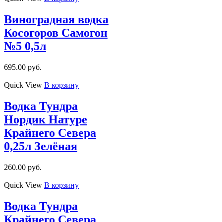
Виноградная водка
Косогоров Самогон
№5 0,5л
695.00
руб.
Quick View
В корзину
Водка Тундра
Нордик Натуре
Крайнего Севера
0,25л Зелёная
260.00
руб.
Quick View
В корзину
Водка Тундра
Крайнего Севера