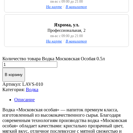
пн-вс с 09:00 до 21:00
На карте
/
В навигатор
Яхрома, ул.
Профессиональная, 2
пн-вс с 09:00 до 21:00
На карте
/
В навигатор
Количество товара Водка Московская Особая 0.5л
В корзину
Артикул:
LAVS-010
Категория:
Водка
Описание
Водка «Московская особая» — напиток премиум класса,
изготовленный из высококачественного сырья. Благодаря
современным технологиям производства водка «Московская
особая» обладает качествами: кристально прозрачный цвет,
мягкий вкус, отличное послевкусие с мятной свежестью и