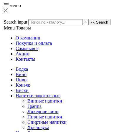
меню
Search input
Search
Menu
Товары
О компании
Покупка и оплата
Самовывоз
Акции
Контакты
Водка
Вино
Пиво
Коньяк
Виски
Напитки алкогольные
Винные напитки
Граппа
Ликерное вино
Пивные напитки
Спиртные напитки
Хреновуха