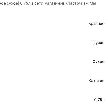
ое сухое) 0,75л в сети магазинов «Ласточка». Мы
Красное
Грузия
Сухое
Кахетия
0.75л