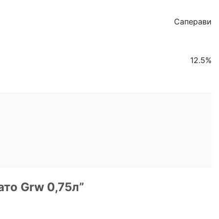
Саперави
12.5%
ато Grw 0,75л”