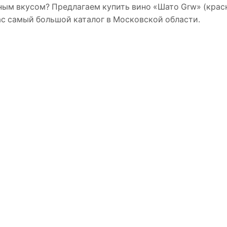
ным вкусом? Предлагаем купить вино «Шато Grw» (красн
нас самый большой каталог в Московской области.