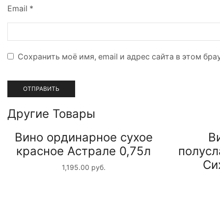
Email
*
Сохранить моё имя, email и адрес сайта в этом б
Другие Товары
Вино ординарное сухое
В
красное Астрале 0,75л
полусл
Си
1,195.00
руб.