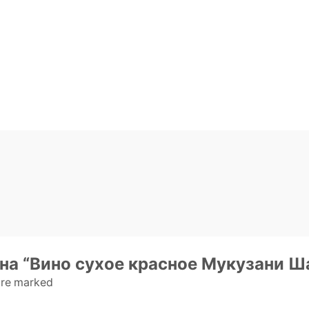
 на “Вино сухое красное Мукузани Ш
 are marked