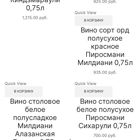
925.00
руб.
0,75л
Quick View
1,215.00
руб.
В КОРЗИНУ
Вино сорт орд
полусухое
красное
Пиросмани
Милдиани 0,75л
935.00
руб.
Quick View
Quick View
В КОРЗИНУ
В КОРЗИНУ
Вино столовое
Вино столовое
белое
белое полусухое
полусладкое
Пиросмани
Милдиани
Сихарули 0,75л
Алазанская
700.00
руб.