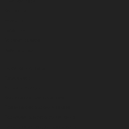
О нашей сети
Контакты
Новости
Гарантии
Возврат товара
Работа у нас
Покупка и оплата
Самовывоз
Акции и скидки
Корпоративным клиентам
Правила оформления заказа
Пользовательское соглашение
Политика конфиденциальности