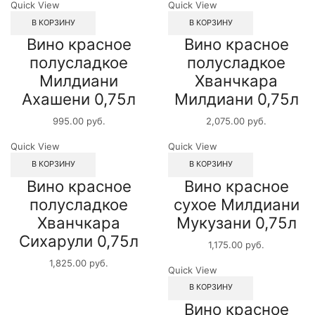
Quick View
Quick View
В КОРЗИНУ
В КОРЗИНУ
Вино красное
Вино красное
полусладкое
полусладкое
Милдиани
Хванчкара
Ахашени 0,75л
Милдиани 0,75л
995.00
руб.
2,075.00
руб.
Quick View
Quick View
В КОРЗИНУ
В КОРЗИНУ
Вино красное
Вино красное
полусладкое
сухое Милдиани
Хванчкара
Мукузани 0,75л
Сихарули 0,75л
1,175.00
руб.
1,825.00
руб.
Quick View
В КОРЗИНУ
Вино красное