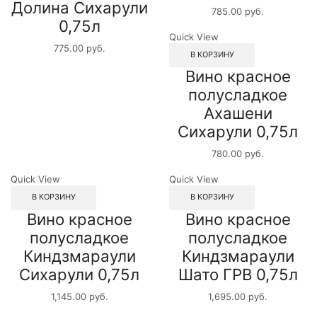
Долина Сихарули
785.00
руб.
0,75л
Quick View
775.00
руб.
В КОРЗИНУ
Вино красное
полусладкое
Ахашени
Сихарули 0,75л
780.00
руб.
Quick View
Quick View
В КОРЗИНУ
В КОРЗИНУ
Вино красное
Вино красное
полусладкое
полусладкое
Киндзмараули
Киндзмараули
Сихарули 0,75л
Шато ГРВ 0,75л
1,145.00
руб.
1,695.00
руб.