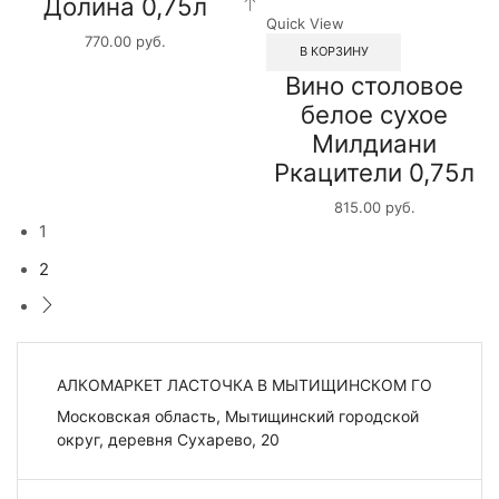
Долина 0,75л
Quick View
770.00
руб.
В КОРЗИНУ
Вино столовое
белое сухое
Милдиани
Ркацители 0,75л
815.00
руб.
1
2
АЛКОМАРКЕТ ЛАСТОЧКА В МЫТИЩИНСКОМ ГО
Московская область, Мытищинский городской
округ, деревня Сухарево, 20