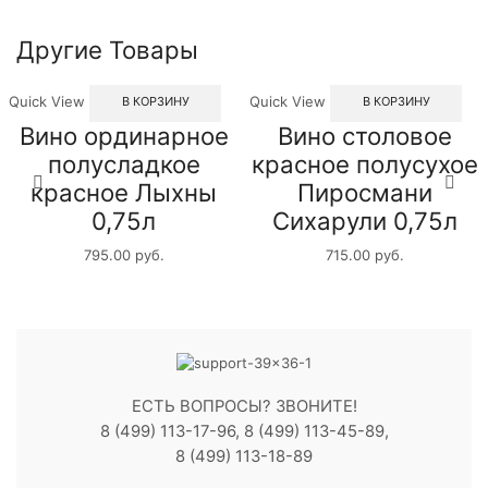
Другие Товары
Quick View
Quick View
В КОРЗИНУ
В КОРЗИНУ
Вино ординарное
Вино столовое
полусладкое
красное полусухое
красное Лыхны
Пиросмани
0,75л
Сихарули 0,75л
795.00
руб.
715.00
руб.
ЕСТЬ ВОПРОСЫ? ЗВОНИТЕ!
8 (499) 113-17-96, 8 (499) 113-45-89,
8 (499) 113-18-89