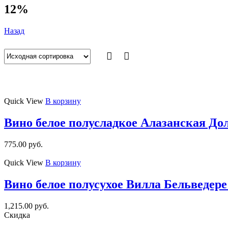
12%
Назад
Quick View
В корзину
Вино белое полусладкое Алазанская До
775.00
руб.
Quick View
В корзину
Вино белое полусухое Вилла Бельведере
1,215.00
руб.
Скидка