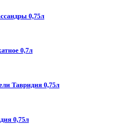
ссандры 0,75л
атное 0,7л
ели Тавридия 0,75л
дия 0,75л