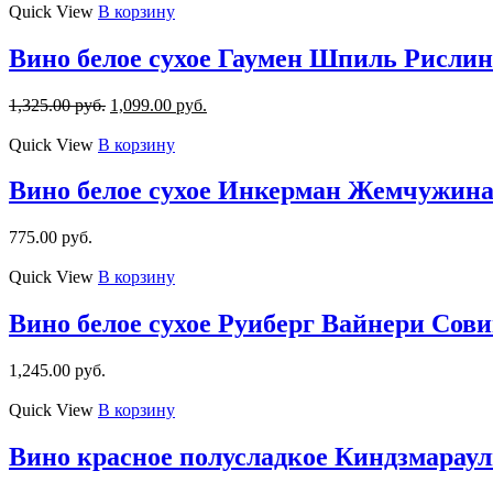
Quick View
В корзину
Вино белое сухое Гаумен Шпиль Рислин
1,325.00
руб.
1,099.00
руб.
Quick View
В корзину
Вино белое сухое Инкерман Жемчужина 
775.00
руб.
Quick View
В корзину
Вино белое сухое Руиберг Вайнери Сови
1,245.00
руб.
Quick View
В корзину
Вино красное полусладкое Киндзмараул