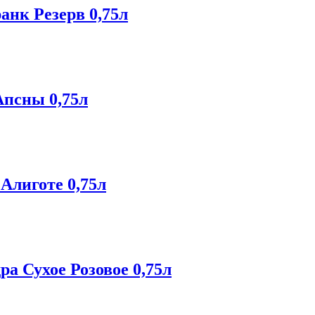
анк Резерв 0,75л
Апсны 0,75л
Алиготе 0,75л
ра Сухое Розовое 0,75л