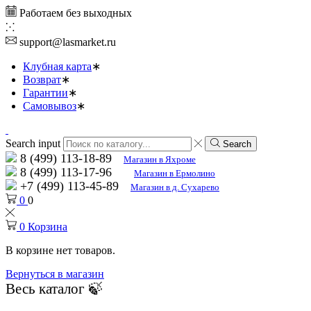
Работаем без выходных
support@lasmarket.ru
Клубная карта
Возврат
Гарантии
Самовывоз
Search input
Search
8 (499) 113-18-89
Магазин в Яхроме
8 (499) 113-17-96
Магазин в Ермолино
+7 (499) 113-45-89
Магазин в д. Сухарево
0
0
0
Корзина
В корзине нет товаров.
Вернуться в магазин
Весь каталог 🍃