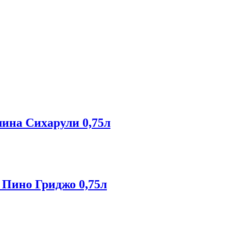
лина Сихарули 0,75л
 Пино Гриджо 0,75л