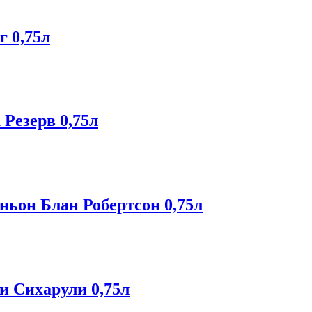
г 0,75л
Резерв 0,75л
ньон Блан Робертсон 0,75л
и Сихарули 0,75л