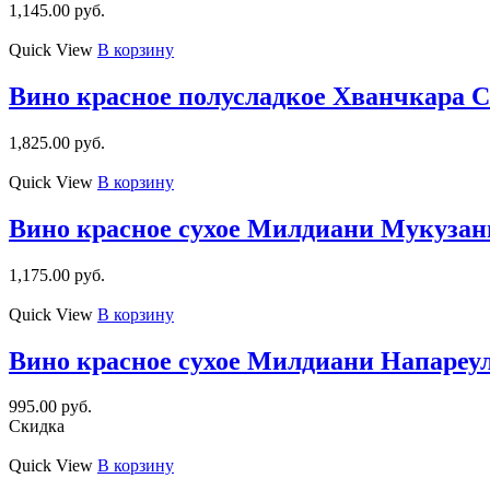
1,145.00
руб.
Quick View
В корзину
Вино красное полусладкое Хванчкара С
1,825.00
руб.
Quick View
В корзину
Вино красное сухое Милдиани Мукузани
1,175.00
руб.
Quick View
В корзину
Вино красное сухое Милдиани Напареул
995.00
руб.
Скидка
Quick View
В корзину