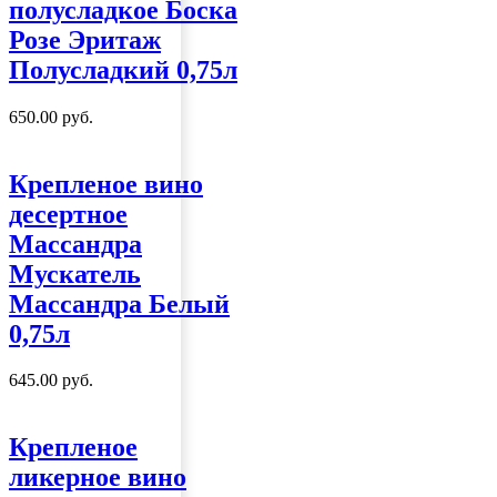
полусладкое Боска
Розе Эритаж
Полусладкий 0,75л
650.00
руб.
Крепленое вино
десертное
Массандра
Мускатель
Массандра Белый
0,75л
645.00
руб.
Крепленое
ликерное вино