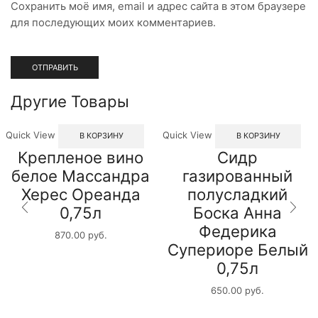
Сохранить моё имя, email и адрес сайта в этом браузере
для последующих моих комментариев.
Другие Товары
Quick View
Quick View
В КОРЗИНУ
В КОРЗИНУ
Крепленое вино
Сидр
белое Массандра
газированный
Херес Ореанда
полусладкий
0,75л
Боска Анна
Федерика
870.00
руб.
Супериоре Белый
0,75л
650.00
руб.