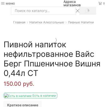
Адреса
меню
0
магазинов
SEARCH
Search
input
Главная
Напитки Алкогольные
Пивные Напитки
Пивной напиток
нефильтрованное Вайс
Берг Ппшеничное Вишня
0,44л СТ
150.00
руб.
Есть в наличии
Краткое описание