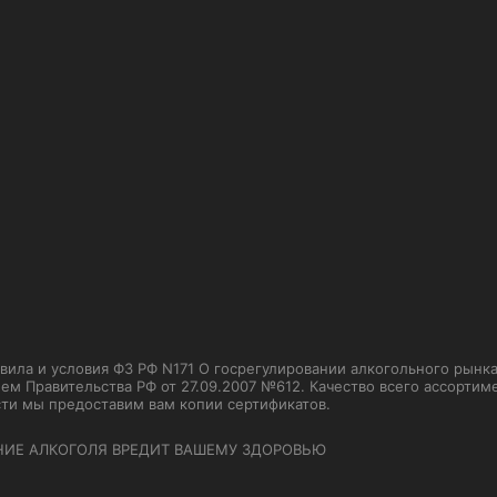
ла и условия ФЗ РФ N171 О госрегулировании алкогольного рынка от
м Правительства РФ от 27.09.2007 №612. Качество всего ассорти
сти мы предоставим вам копии сертификатов.
НИЕ АЛКОГОЛЯ ВРЕДИТ ВАШЕМУ ЗДОРОВЬЮ