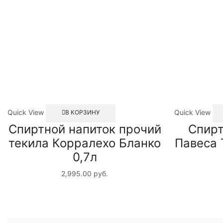
Quick View
Quick View
В КОРЗИНУ
Спиртной напиток прочий
Спирт
текила Корралехо Бланко
Павеса 
0,7л
2,995.00
руб.