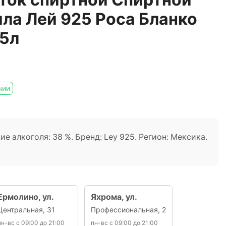
ила Лей 925 Роса Бланко
5л
чии
ие алкоголя: 38 %. Бренд: Ley 925. Регион: Мексика.
Ермолино, ул.
Яхрома, ул.
Центральная, 31
Профессиональная, 2
пн-вс с 09:00 до 21:00
пн-вс с 09:00 до 21:00