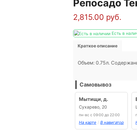
Репосадо Те
2,815.00
руб.
Есть в нали
Краткое описание
Объем: 0.75л. Содержан
Самовывоз
Мытищи, д.
Сухарево, 20
пн-вс с 09:00 до 22:00
/
На карте
В навигатор