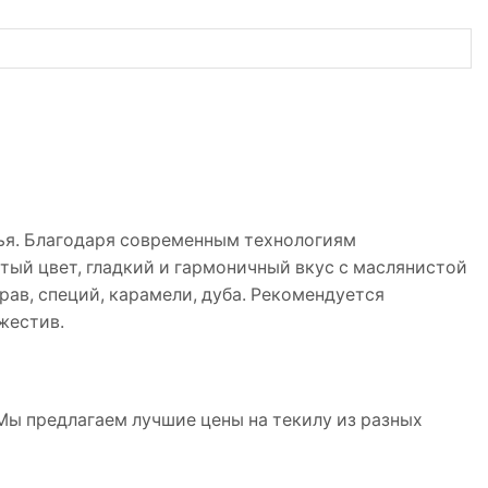
я. Благодаря современным технологиям
й цвет, гладкий и гармоничный вкус с маслянистой
рав, специй, карамели, дуба. Рекомендуется
жестив.
ы предлагаем лучшие цены на текилу из разных