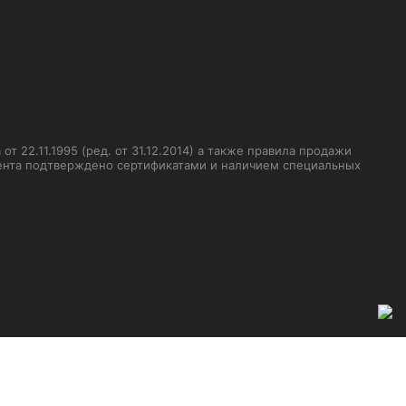
 22.11.1995 (ред. от 31.12.2014) а также правила продажи
мента подтверждено сертификатами и наличием специальных