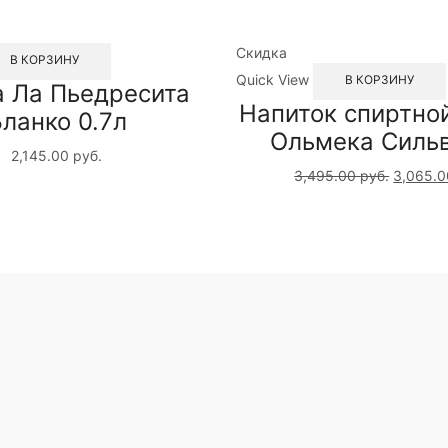
Скидка
В КОРЗИНУ
Quick View
В КОРЗИНУ
а Ла Пьедресита
Напиток спиртно
ланко 0.7л
Ольмека Сильв
2,145.00
руб.
3,495.00
руб.
3,065.