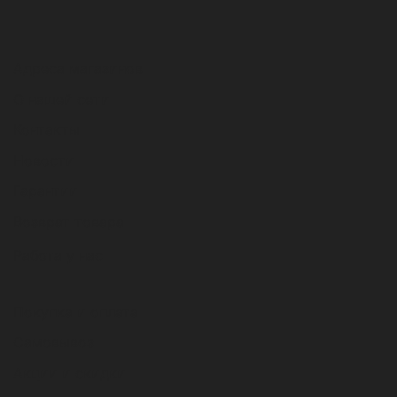
Адреса магазинов
О нашей сети
Контакты
Новости
Гарантии
Возврат товара
Работа у нас
Покупка и оплата
Самовывоз
Акции и скидки