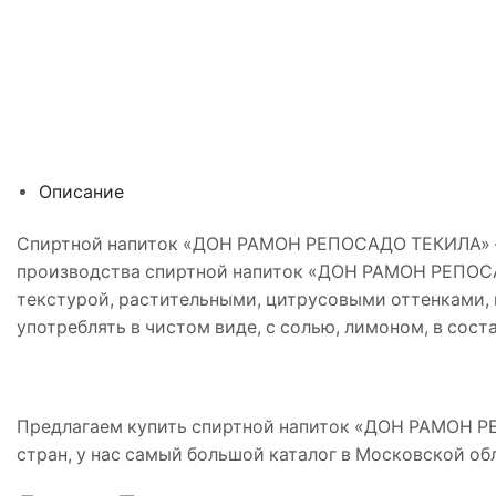
Описание
Cпиртной напиток «ДОН РАМОН РЕПОСАДО ТЕКИЛА» — 
производства спиртной напиток «ДОН РАМОН РЕПОСАД
текстурой, растительными, цитрусовыми оттенками, м
употреблять в чистом виде, с солью, лимоном, в сос
Предлагаем купить спиртной напиток «ДОН РАМОН РЕ
стран, у нас самый большой каталог в Московской об