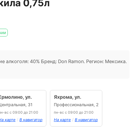
кила 0,75л
чии
ие алкоголя: 40% Бренд: Don Ramon. Регион: Мексика.
Ермолино, ул.
Яхрома, ул.
Центральная, 31
Профессиональная, 2
пн-вс с 09:00 до 21:00
пн-вс с 09:00 до 21:00
/
/
На карте
В навигатор
На карте
В навигатор