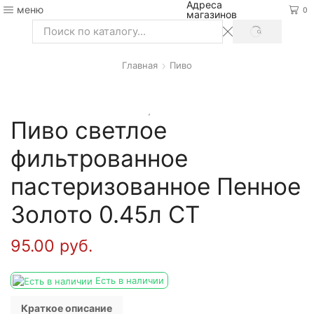
Адреса
меню
0
магазинов
SEARCH
Search
input
Главная
Пиво
Пиво светлое
фильтрованное
пастеризованное Пенное
Золото 0.45л СТ
95.00
руб.
Есть в наличии
Краткое описание