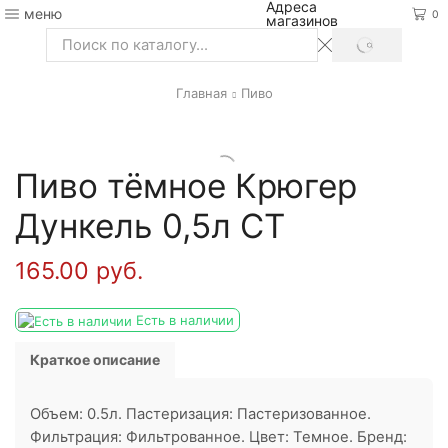
Адреса
меню
0
магазинов
SEARCH
Search
input
Главная
Пиво
Пиво тёмное Крюгер
Дункель 0,5л СТ
165.00
руб.
Есть в наличии
Краткое описание
Объем: 0.5л. Пастеризация: Пастеризованное.
Фильтрация: Фильтрованное. Цвет: Темное. Бренд: