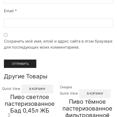
Email
*
Сохранить моё имя, email и адрес сайта в этом браузере
для последующих моих комментариев.
Другие Товары
Скидка
Quick View
В КОРЗИНУ
Quick View
В КОРЗИНУ
Пиво светлое
Пиво тёмное
пастеризованное
пастеризованное
Бад 0,45л ЖБ
фильтрованное