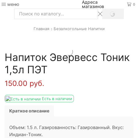
Адреса
меню
0
магазинов
SEARCH
Search
input
Главная
Безалкогольные Напитки
Напиток Эвервесс Тоник
1,5л ПЭТ
150.00
руб.
Есть в наличии
Краткое описание
Объем: 1.5 л. Газированность: Газированный. Вкус:
Индиан-Тоник.