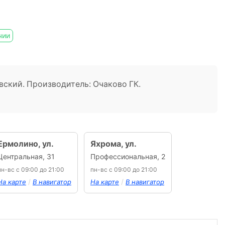
чии
овский. Производитель: Очаково ГК.
Ермолино, ул.
Яхрома, ул.
Центральная, 31
Профессиональная, 2
пн-вс с 09:00 до 21:00
пн-вс с 09:00 до 21:00
/
/
На карте
В навигатор
На карте
В навигатор