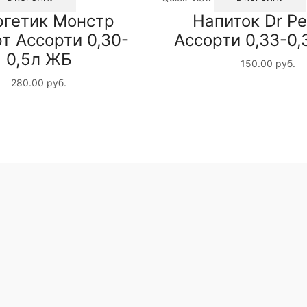
ргетик Монстр
Напиток Dr P
т Ассорти 0,30-
Ассорти 0,33-0
0,5л ЖБ
150.00
руб.
280.00
руб.