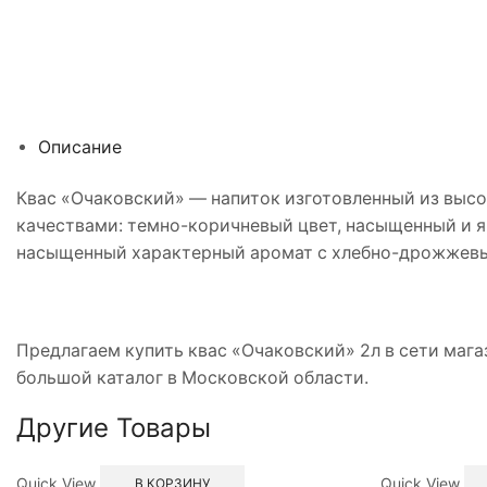
Описание
Квас «Очаковский» — напиток изготовленный из выс
качествами: темно-коричневый цвет, насыщенный и я
насыщенный характерный аромат с хлебно-дрожжевы
Предлагаем купить квас «Очаковский» 2л в сети мага
большой каталог в Московской области.
Другие Товары
Quick View
Quick View
В КОРЗИНУ