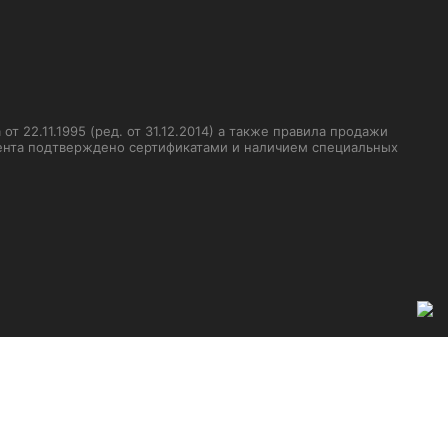
 22.11.1995 (ред. от 31.12.2014) а также правила продажи
мента подтверждено сертификатами и наличием специальных