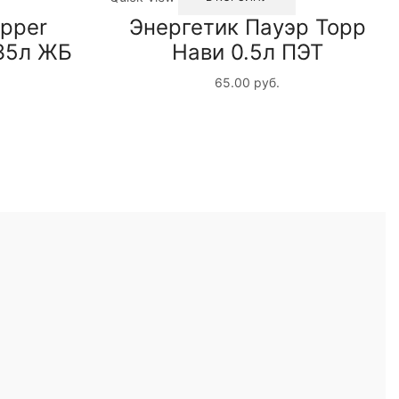
epper
Энергетик Пауэр Торр
,35л ЖБ
Нави 0.5л ПЭТ
65.00
руб.