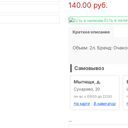
140.00
руб.
Есть в нали
Краткое описание
Объем: 2л. Бренд: Очак
Самовывоз
Мытищи, д.
Сухарево, 20
пн-вс с 09:00 до 22:00
/
На карте
В навигатор
Количество
товара