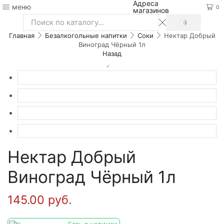
Адреса
меню
0
магазинов
SEARCH
Search
Главная
Безалкогольные напитки
Соки
Нектар Добрый
input
Виноград Чёрный 1л
Назад
Нектар Добрый
Виноград Чёрный 1л
145.00
руб.