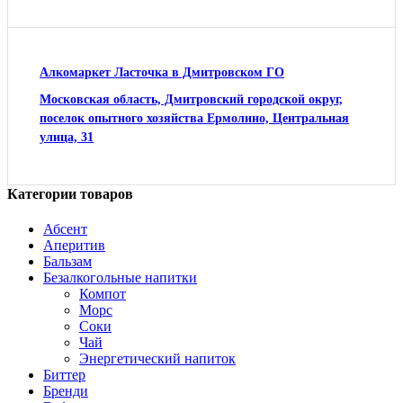
Алкомаркет Ласточка в Дмитровском ГО
Московская область, Дмитровский городской округ,
поселок опытного хозяйства Ермолино, Центральная
улица, 31
Категории товаров
Абсент
Аперитив
Бальзам
Безалкогольные напитки
Компот
Морс
Соки
Чай
Энергетический напиток
Биттер
Бренди