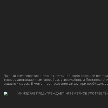
Покупка и оплата
Самовывоз
Акции и скидки
Корпоративным клиентам
Правила оформления заказа
Пользовательское соглашение
Политика конфиденциальности
Данный сайт является интернет-витриной, соблюдающей все прави
товаров дистанционным способом, утверждённым Постановление
акцизных марок. В момент согласования заказа, при необходимо
МИНЗДРАВ ПРЕДУПРЕЖДАЕТ: ЧРЕЗМЕРНОЕ УПОТРЕБЛЕ