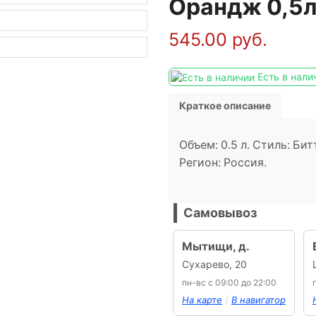
Орандж 0,5
545.00
руб.
Есть в нали
Краткое описание
Объем: 0.5 л. Стиль: Би
Регион: Россия.
Самовывоз
Мытищи, д.
Сухарево, 20
пн-вс с 09:00 до 22:00
/
На карте
В навигатор