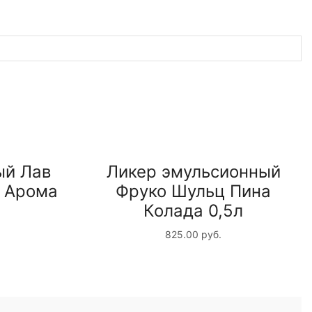
ый Лав
Ликер эмульсионный
 Арома
Фруко Шульц Пина
Колада 0,5л
825.00
руб.