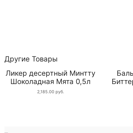
Другие Товары
Ликер десертный Минтту
Бал
Шоколадная Мята 0,5л
Битте
2,185.00
руб.