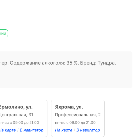
л
чии
ттер. Содержание алкоголя: 35 %. Бренд: Тундра.
Ермолино, ул.
Яхрома, ул.
Центральная, 31
Профессиональная, 2
пн-вс с 09:00 до 21:00
пн-вс с 09:00 до 21:00
/
/
На карте
В навигатор
На карте
В навигатор