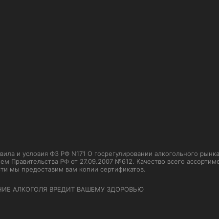
ла и условия ФЗ РФ N171 О госрегулировании алкогольного рынка от
м Правительства РФ от 27.09.2007 №612. Качество всего ассорти
сти мы предоставим вам копии сертификатов.
НИЕ АЛКОГОЛЯ ВРЕДИТ ВАШЕМУ ЗДОРОВЬЮ