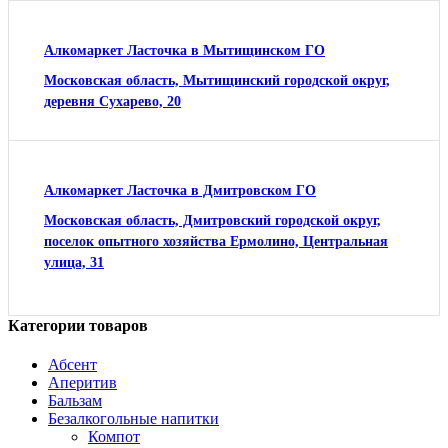
Алкомаркет Ласточка в Мытищинском ГО
Московская область, Мытищинский городской округ,
деревня Сухарево, 20
Алкомаркет Ласточка в Дмитровском ГО
Московская область, Дмитровский городской округ,
поселок опытного хозяйства Ермолино, Центральная
улица, 31
Категории товаров
Абсент
Аперитив
Бальзам
Безалкогольные напитки
Компот