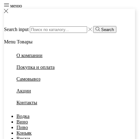
меню
Search input
Search
Menu
Товары
О компании
Покупка и оплата
Самовывоз
Акции
Контакты
Водка
Вино
Пиво
Коньяк
Виски