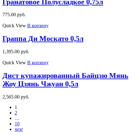
Гранатовое Полусладкое 0,75л
775.00
руб.
Quick View
В корзину
Граппа Ди Москато 0,5л
1,395.00
руб.
Quick View
В корзину
Дист купажированный Байцзю Мянь
Жоу Цзянь Чжуан 0,5л
2,565.00
руб.
1
2
…
10
next