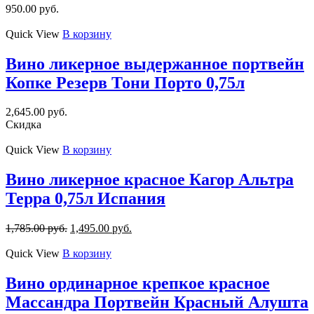
950.00
руб.
Quick View
В корзину
Вино ликерное выдержанное портвейн
Копке Резерв Тони Порто 0,75л
2,645.00
руб.
Скидка
Quick View
В корзину
Вино ликерное красное Кагор Альтра
Терра 0,75л Испания
1,785.00
руб.
1,495.00
руб.
Quick View
В корзину
Вино ординарное крепкое красное
Массандра Портвейн Красный Алушта