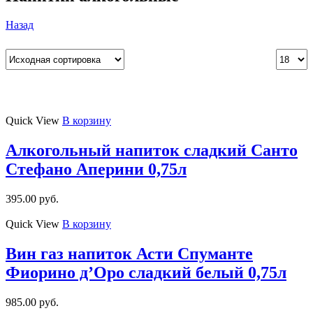
Назад
Quick View
В корзину
Алкогольный напиток сладкий Санто
Стефано Аперини 0,75л
395.00
руб.
Quick View
В корзину
Вин газ напиток Асти Спуманте
Фиорино д’Оро сладкий белый 0,75л
985.00
руб.