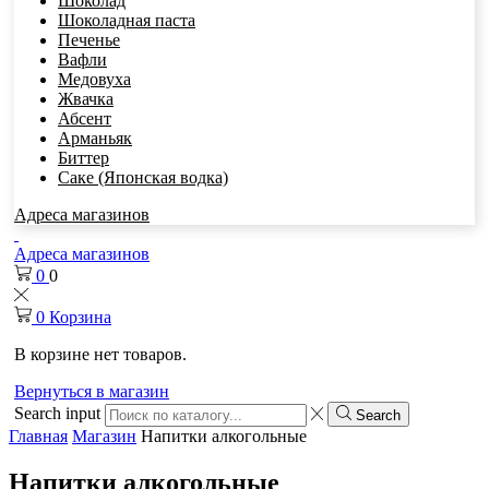
Шоколад
Шоколадная паста
Печенье
Вафли
Медовуха
Жвачка
Абсент
Арманьяк
Биттер
Саке (Японская водка)
Адреса магазинов
Адреса магазинов
0
0
0
Корзина
В корзине нет товаров.
Вернуться в магазин
Search input
Search
Главная
Магазин
Напитки алкогольные
Напитки алкогольные