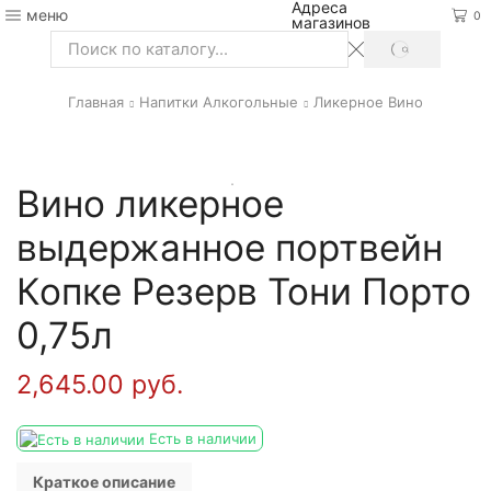
Адреса
меню
0
магазинов
SEARCH
Search
input
Главная
Напитки Алкогольные
Ликерное Вино
Вино ликерное
выдержанное портвейн
Копке Резерв Тони Порто
0,75л
2,645.00
руб.
Есть в наличии
Краткое описание