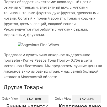
Порто» обладает качествами: шоколадный цвет с
рыжими оттенками, элегантный вкус с мягкими
танинами, тонами фруктов, сухофруктов, древесными
нотами, богатый и пряный аромат с тонами красных
фруктов, джема, специй, сладкой ванили.
Рекомендуется употреблять с мягкими сырами,
мороженым, фруктами.
Предлагаем купить вино ликерное выдержанное
портвейн «Копке Резерв Тони Порто» 0,75л в сети
магазинов «Ласточка». Мы предлагаем лучшие цены на
ликерное вино из разных стран, у нас самый большой
каталог в Московской области.
Другие Товары
Quick View
Quick View
В КОРЗИНУ
В КОРЗИНУ
Винный напиток
Крепленое вино