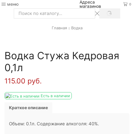
Адреса
меню
0
магазинов
SEARCH
Search
input
Главная
Водка
Водка Стужа Кедровая
0,1л
115.00
руб.
Есть в наличии
Краткое описание
Объем: 0.1л. Содержание алкоголя: 40%.