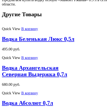
области.
Другие Товары
Quick View
В корзину
Водка Беленькая Люкс 0,5л
495.00
руб.
Quick View
В корзину
Водка Архангельская
Северная Выдержка 0,7л
680.00
руб.
Quick View
В корзину
Водка Абсолют 0,7л