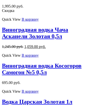
1,995.00
руб.
Скидка
Quick View
В корзину
Виноградная водка Чача
Асканели Золотая 0,5л
1,245.00
руб.
1,059.00
руб.
Quick View
В корзину
Виноградная водка Косогоров
Самогон №5 0,5л
695.00
руб.
Quick View
В корзину
Водка Царская Золотая 1л