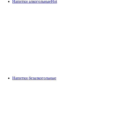
Напитки алкогольные
Hot
Напитки безалкогольные