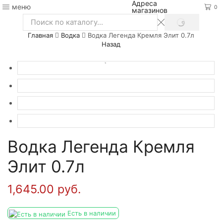
Адреса
меню
0
магазинов
SEARCH
Search
Главная
Водка
Водка Легенда Кремля Элит 0.7л
input
Назад
Водка Легенда Кремля
Элит 0.7л
1,645.00
руб.
Есть в наличии