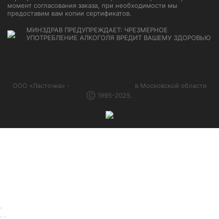
момент согласования заказа, при необходимости мы
предоставим вам копии сертификатов.
МИНЗДРАВ ПРЕДУПРЕЖДАЕТ: ЧРЕЗМЕРНОЕ
УПОТРЕБЛЕНИЕ АЛКОГОЛЯ ВРЕДИТ ВАШЕМУ ЗДОРОВЬЮ
ООО «Ласточка» -
сеть алкомаркетов
в Московской области
Ⓒ 1995-2025.