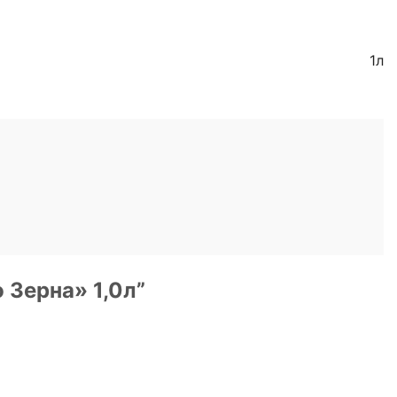
1л
 Зерна» 1,0л”