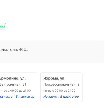
чии
алкоголя: 40%.
Ермолино, ул.
Яхрома, ул.
Центральная, 31
Профессиональная, 2
пн-вс с 09:00 до 21:00
пн-вс с 09:00 до 21:00
/
/
На карте
В навигатор
На карте
В навигатор