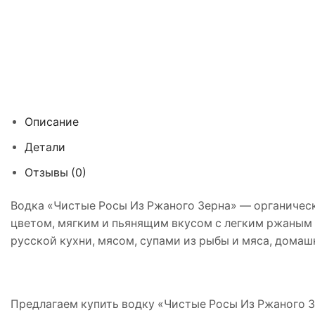
Описание
Детали
Отзывы (0)
Водка «Чистые Росы Из Ржаного Зерна» — органичес
цветом, мягким и пьянящим вкусом с легким ржаным 
русской кухни, мясом, супами из рыбы и мяса, домаш
Предлагаем купить водку «Чистые Росы Из Ржаного Зе