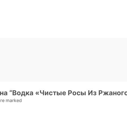
 на “Водка «Чистые Росы Из Ржаного
 are marked