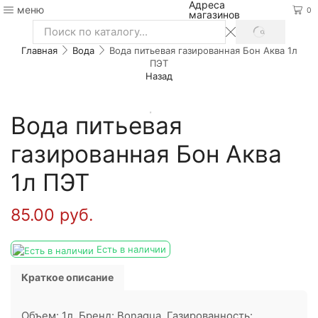
Адреса
меню
0
магазинов
SEARCH
Search
Главная
Вода
Вода питьевая газированная Бон Аква 1л
input
ПЭТ
Назад
Вода питьевая
газированная Бон Аква
1л ПЭТ
85.00
руб.
Есть в наличии
Краткое описание
Объем: 1л. Бренд: Bonaqua. Газированность: