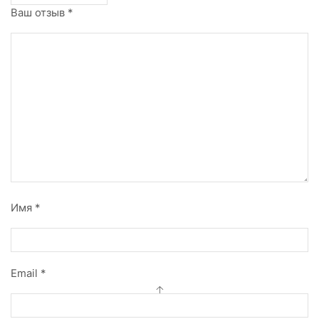
Ваш отзыв
*
Имя
*
Email
*