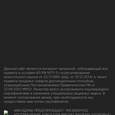
Покупка и оплата
Самовывоз
Акции и скидки
Корпоративным клиентам
Правила оформления заказа
Пользовательское соглашение
Политика конфиденциальности
Данный сайт является интернет-витриной, соблюдающей все
правила и условия ФЗ РФ N171 О госрегулировании
алкогольного рынка от 22.11.1995 (ред. от 31.12.2014) а также
правила продажи товаров дистанционным способом,
утверждённым Постановлением Правительства РФ от
27.09.2007 №612. Качество всего ассортимента подтверждено
сертификатами и наличием специальных акцизных марок. В
момент согласования заказа, при необходимости мы
предоставим вам копии сертификатов.
МИНЗДРАВ ПРЕДУПРЕЖДАЕТ: ЧРЕЗМЕРНОЕ
УПОТРЕБЛЕНИЕ АЛКОГОЛЯ ВРЕДИТ ВАШЕМУ ЗДОРОВЬЮ