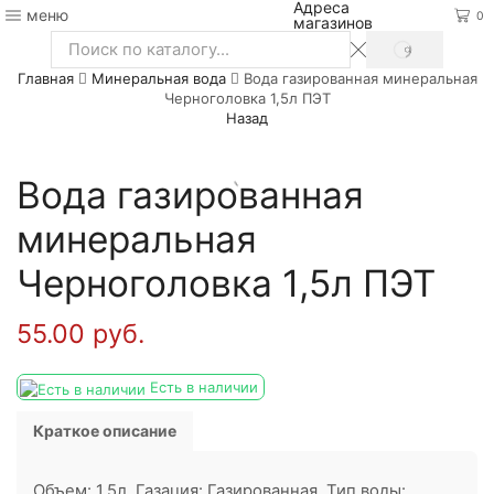
Адреса
меню
0
магазинов
SEARCH
Search
Главная
Минеральная вода
Вода газированная минеральная
input
Черноголовка 1,5л ПЭТ
Назад
Вода газированная
минеральная
Черноголовка 1,5л ПЭТ
55.00
руб.
Есть в наличии
Краткое описание
Объем: 1.5л. Газация: Газированная. Тип воды: