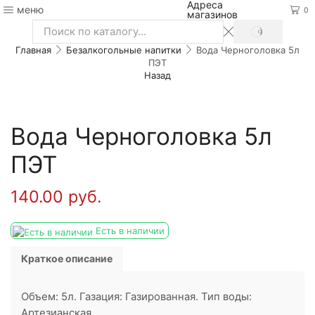
Адреса
меню
0
магазинов
SEARCH
Search
Главная
Безалкогольные напитки
Вода Черноголовка 5л
input
ПЭТ
Назад
Вода Черноголовка 5л
ПЭТ
140.00
руб.
Есть в наличии
Краткое описание
Объем: 5л. Газация: Газированная. Тип воды:
Артезианская.