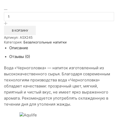
Количество
товара
Вода
Черноголовка
5л
В КОРЗИНУ
ПЭТ
Артикул:
ASX245
Категория:
Безалкогольные напитки
Описание
Отзывы (0)
Вода «Черноголовка» — напиток изготовленный из
высококачественного сырья. Благодаря современным
технологиям производства вода «Черноголовка»
обладает качествами: прозрачный цвет, мягкий,
приятный и чистый вкус, не имеет ярко выраженного
аромата. Рекомендуется употреблять охлажденную в
течении дня для утоления жажды.