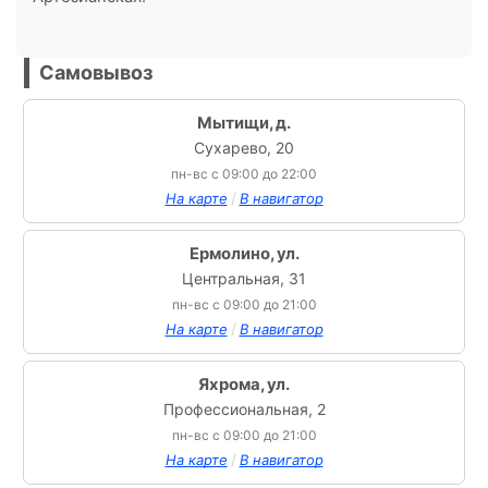
Самовывоз
Мытищи, д.
Сухарево, 20
пн-вс с 09:00 до 22:00
/
На карте
В навигатор
Ермолино, ул.
Центральная, 31
пн-вс с 09:00 до 21:00
/
На карте
В навигатор
Яхрома, ул.
Профессиональная, 2
пн-вс с 09:00 до 21:00
/
На карте
В навигатор