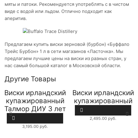
мяты и патоки. Рекомендуется употреблять с в чистом
виде с водой или льдом. Отлично подходит как
аперитив.
Предлагаем купить виски зерновой (бурбон) «Буффало
Трейс Бурбон» 1 л в сети магазинов «Ласточка». Мы
предлагаем лучшие цены на виски из разных стран, у
нас самый большой каталог в Московской области.
Другие Товары
Виски ирландский
Виски ирландский
купажированный
купажированный
Талмор ДИУ 3 лет
Джемесон 0,7л
1л
2,495.00
руб.
3,195.00
руб.