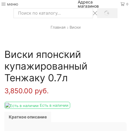
Адреса
меню
0
магазинов
SEARCH
Search
input
Главная
Виски
Виски японский
купажированный
Тенжаку 0.7л
3,850.00
руб.
Есть в наличии
Краткое описание