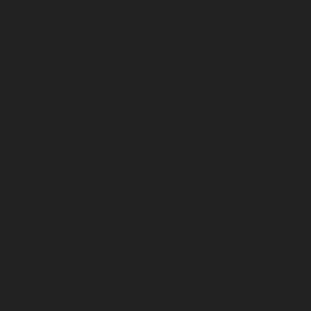
О нашей сети
Контакты
Новости
Гарантии
Возврат товара
Работа у нас
Покупка и оплата
Самовывоз
Акции и скидки
Корпоративным клиентам
Правила оформления заказа
Пользовательское соглашение
Политика конфиденциальности