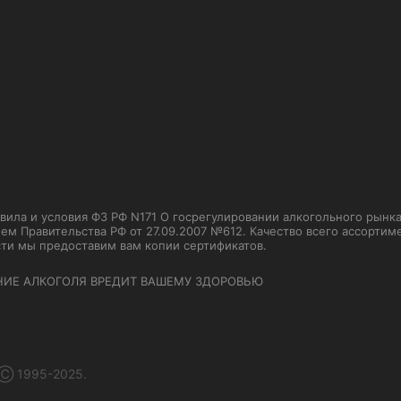
ла и условия ФЗ РФ N171 О госрегулировании алкогольного рынка от
м Правительства РФ от 27.09.2007 №612. Качество всего ассорти
сти мы предоставим вам копии сертификатов.
НИЕ АЛКОГОЛЯ ВРЕДИТ ВАШЕМУ ЗДОРОВЬЮ
 Ⓒ 1995-2025.