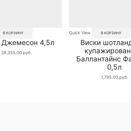
Quick View
В КОРЗИНУ
В КОРЗИНУ
 Джемесон 4,5л
Виски шотлан
купажирова
28,355.00
руб.
Баллантайнс Ф
0,5л
1,795.00
руб.