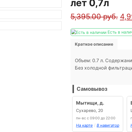
лет 0,7л
5,395.00
руб.
4,
Есть в нали
Краткое описание
Объем: 0.7 л. Содержан
Без холодной фильтраци
Самовывоз
Мытищи, д.
Сухарево, 20
пн-вс с 09:00 до 22:00
/
На карте
В навигатор