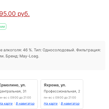
995.00
руб.
чии
ие алкоголя: 46 %. Тип: Односолодовый. Фильтрация:
и. Бренд: May-Loag.
Ермолино, ул.
Яхрома, ул.
Центральная, 31
Профессиональная, 2
пн-вс с 09:00 до 21:00
пн-вс с 09:00 до 21:00
/
/
На карте
В навигатор
На карте
В навигатор