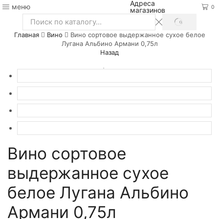
Адреса
меню
0
магазинов
SEARCH
Search
Главная
Вино
Вино сортовое выдержанное сухое белое
input
Лугана Альбино Армани 0,75л
Назад
Вино сортовое
выдержанное сухое
белое Лугана Альбино
Армани 0,75л