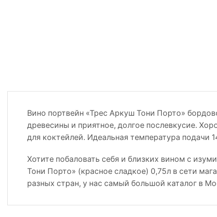
Вино портвейн «Трес Аркуш Тони Порто» бордово
древесины и приятное, долгое послевкусие. Хор
для коктейлей. Идеальная температура подачи 14
Хотите побаловать себя и близких вином с изум
Тони Порто» (красное сладкое) 0,75л в сети маг
разных стран, у нас самый большой каталог в М