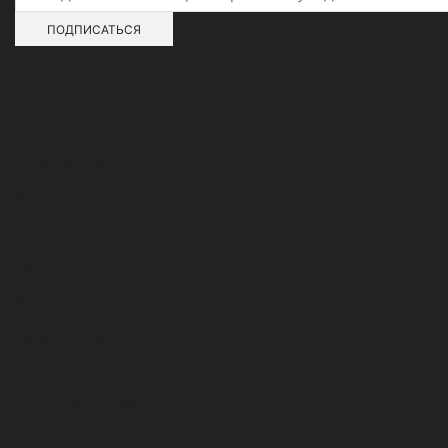
Адреса магазинов
О нашей сети
Контакты
Новости
Гарантии
Возврат товара
Работа у нас
Покупка и оплата
Самовывоз