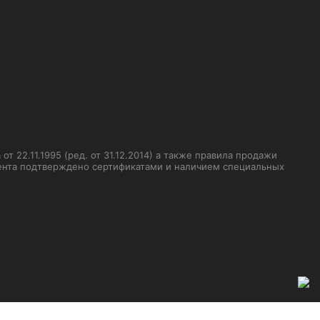
 22.11.1995 (ред. от 31.12.2014) а также правила продажи
мента подтверждено сертификатами и наличием специальных