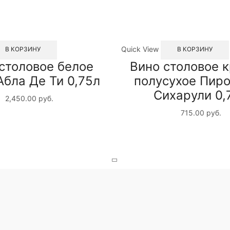
Quick View
В КОРЗИНУ
В КОРЗИНУ
столовое белое
Вино столовое 
Абла Де Ти 0,75л
полусухое Пир
Сихарули 0,
2,450.00
руб.
715.00
руб.