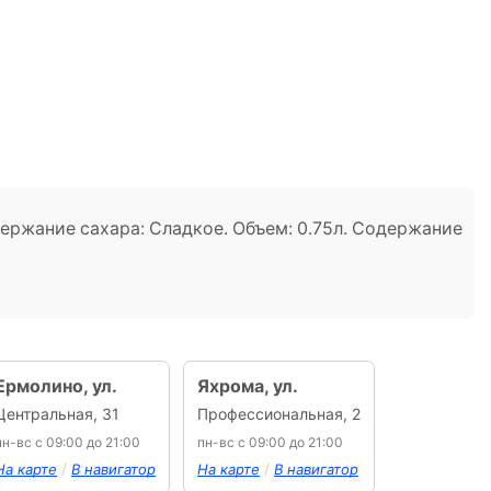
держание сахара: Сладкое. Объем: 0.75л. Содержание
Ермолино, ул.
Яхрома, ул.
Центральная, 31
Профессиональная, 2
пн-вс с 09:00 до 21:00
пн-вс с 09:00 до 21:00
/
/
На карте
В навигатор
На карте
В навигатор