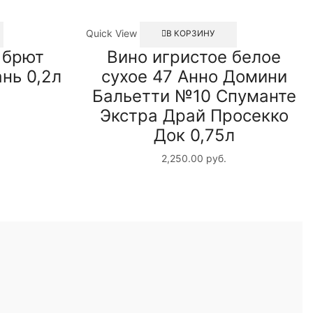
Quick View
В КОРЗИНУ
 брют
Вино игристое белое
нь 0,2л
сухое 47 Анно Домини
Бальетти №10 Спуманте
Экстра Драй Просекко
Док 0,75л
2,250.00
руб.