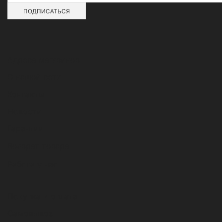
Адреса магазинов
О нашей сети
Контакты
Новости
Гарантии
Возврат товара
Работа у нас
Покупка и оплата
Самовывоз