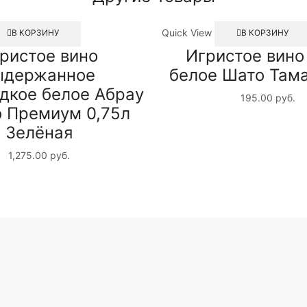
Quick View
В КОРЗИНУ
В КОРЗИНУ
ристое вино
Игристое вино
ыдержанное
белое Шато Тама
дкое белое Абрау
195.00
руб.
 Премиум 0,75л
Зелёная
1,275.00
руб.