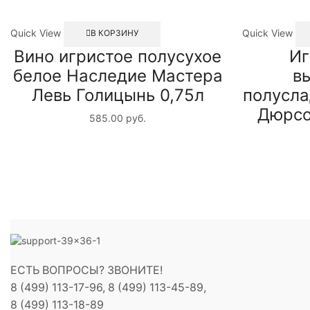
Quick View
Quick View
В КОРЗИНУ
Вино игристое полусухое
Иг
белое Наследие Мастера
в
Левь Голицынь 0,75л
полусла
Дюрсо
585.00
руб.
ЕСТЬ ВОПРОСЫ? ЗВОНИТЕ!
8 (499) 113-17-96, 8 (499) 113-45-89,
8 (499) 113-18-89