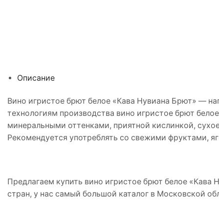
Описание
Вино игристое брют белое «Кава Нувиана Брют» — на
технологиям производства вино игристое брют белое
минеральными оттенками, приятной кислинкой, сухое 
Рекомендуется употреблять со свежими фруктами, яг
Предлагаем купить вино игристое брют белое «Кава Н
стран, у нас самый большой каталог в Московской об