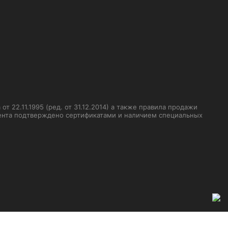
 22.11.1995 (ред. от 31.12.2014) а также правила продажи
мента подтверждено сертификатами и наличием специальных