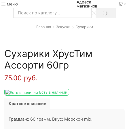
Адреса
меню
0
магазинов
SEARCH
Search
input
Главная
Закуски
Сухарики
Сухарики ХрусТим
Ассорти 60гр
75.00
руб.
Есть в наличии
Краткое описание
Граммаж: 60 грамм. Вкус: Морской mix.