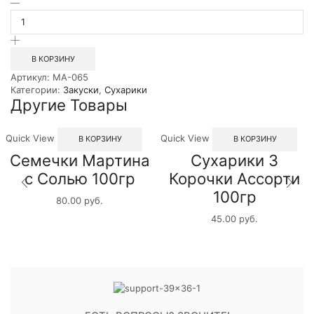
Количество
товара
Сухарики
ХрусТим
Ассорти
В КОРЗИНУ
60гр
Артикул:
MA-065
Категории:
Закуски
,
Сухарики
Другие Товары
Quick View
Quick View
В КОРЗИНУ
В КОРЗИНУ
Семечки Мартина
Сухарики 3
с Солью 100гр
Корочки Ассорти
100гр
80.00
руб.
45.00
руб.