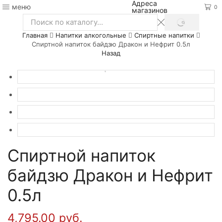
Адреса
меню
0
магазинов
SEARCH
Search
Главная
Напитки алкогольные
Спиртные напитки
input
Спиртной напиток байдзю Дракон и Нефрит 0.5л
Назад
Спиртной напиток
байдзю Дракон и Нефрит
0.5л
4,795.00
руб.