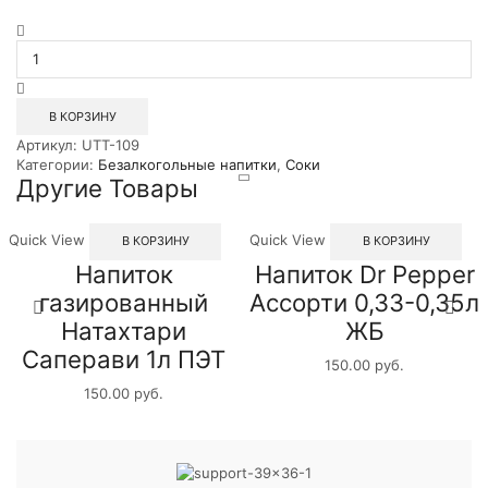
Количество
товара
Сок
Кубаночка
Ананасовый
В КОРЗИНУ
0,75л
Артикул:
UTT-109
Категории:
Безалкогольные напитки
,
Соки
Другие Товары
Quick View
Quick View
В КОРЗИНУ
В КОРЗИНУ
Напиток
Напиток Dr Pepper
газированный
Ассорти 0,33-0,35л
Натахтари
ЖБ
Саперави 1л ПЭТ
150.00
руб.
150.00
руб.