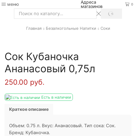
Адреса
меню
0
магазинов
SEARCH
Search
input
Главная
Безалкогольные Напитки
Соки
Сок Кубаночка
Ананасовый 0,75л
250.00
руб.
Есть в наличии
Краткое описание
Объем: 0.75 л. Вкус: Ананасовый. Тип сока: Сок.
Бренд: Кубаночка.