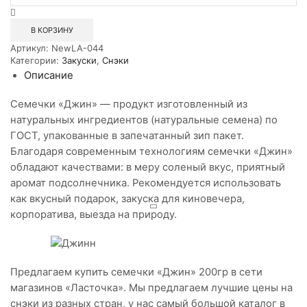
Семечки
Джинн
200гр
В КОРЗИНУ
Артикул:
NewLA-044
Категории:
Закуски
,
Снэки
Описание
Семечки «Джин» — продукт изготовленный из
натуральных ингредиентов (натуральные семена) по
ГОСТ, упакованные в запечатанный зип пакет.
Благодаря современным технологиям семечки «Джин»
обладают качествами: в меру соленый вкус, приятный
аромат подсолнечника. Рекомендуется использовать
как вкусный подарок, закуска для киновечера,
корпоратива, выезда на природу.
Предлагаем купить семечки «Джин» 200гр в сети
магазинов «Ласточка». Мы предлагаем лучшие цены на
снэки из разных стран, у нас самый большой каталог в