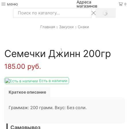
Адреса
меню
0
магазинов
SEARCH
Search
input
Главная
Закуски
Снэки
Семечки Джинн 200гр
185.00
руб.
Есть в наличии
Краткое описание
Граммаж: 200 грамм. Вкус: Без соли.
Самовывоз