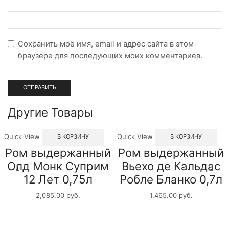
Сохранить моё имя, email и адрес сайта в этом
браузере для последующих моих комментариев.
Другие Товары
Quick View
Quick View
В КОРЗИНУ
В КОРЗИНУ
Ром выдержанный
Ром выдержанный
Олд Монк Суприм
Вьехо де Кальдас
12 Лет 0,75л
Робле Бланко 0,7л
2,085.00
руб.
1,465.00
руб.