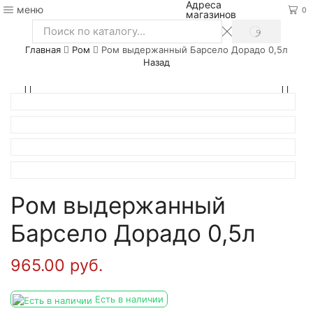
Адреса
меню
0
магазинов
SEARCH
Search
Главная
Ром
Ром выдержанный Барсело Дорадо 0,5л
input
Назад
Ром выдержанный
Барсело Дорадо 0,5л
965.00
руб.
Есть в наличии