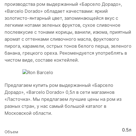
производства ром выдержанный «Барсело Дорадо»,
«Barcelo Dorado» обладает качествами: яркий
золотисто-янтарный цвет, запоминающейся вкус с
легкими нотами зеленых фруктов, сухое сливочное
послевкусие с тонами корицы, ванили, изюма, приятный
аромат с оттенками сливочного масла, фруктового
пирога, карамели, острых тонов белого перца, зеленого
банана, грецкого ореха. Рекомендуется употреблять в
чистом виде, составе коктейлей.
Предлагаем купить ром выдержанный «Барсело
Дорадо», «Barcelo Dorado» 0,5л в сети магазинов
«Ласточка». Мы предлагаем лучшие цены на ром из
разных стран, у нас самый большой каталог в
Московской области.
0.5л
Объем