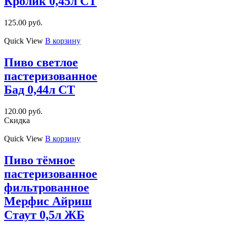
Кролик 0,45л СТ
125.00
руб.
Quick View
В корзину
Пиво светлое
пастеризованное
Бад 0,44л СТ
120.00
руб.
Скидка
Quick View
В корзину
Пиво тёмное
пастеризованное
фильтрованное
Мерфис Айриш
Стаут 0,5л ЖБ