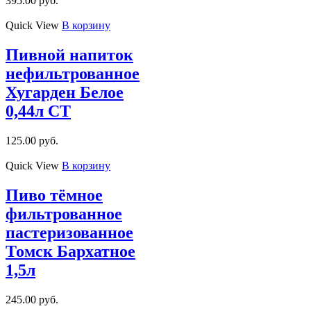
395.00
руб.
Quick View
В корзину
Пивной напиток
нефильтрованное
Хугарден Белое
0,44л CТ
125.00
руб.
Quick View
В корзину
Пиво тёмное
фильтрованное
пастеризованное
Томск Бархатное
1,5л
245.00
руб.