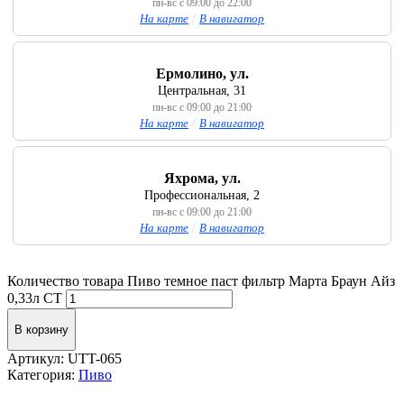
пн-вс с 09:00 до 22:00
На карте
/
В навигатор
Ермолино, ул.
Центральная, 31
пн-вс с 09:00 до 21:00
На карте
/
В навигатор
Яхрома, ул.
Профессиональная, 2
пн-вс с 09:00 до 21:00
На карте
/
В навигатор
Количество товара Пиво темное паст фильтр Марта Браун Айз
0,33л СТ
В корзину
Артикул:
UTT-065
Категория:
Пиво