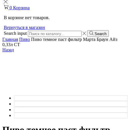
0
Корзина
В корзине нет товаров.
Вернуться в магазин
Search input
Search
Главная
Пиво
Пиво темное паст фильтр Марта Браун Айз
0,33л СТ
Назад
Пиво темное паст фильтр