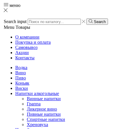
меню
Search input
Search
Menu
Товары
О компании
Покупка и оплата
Самовывоз
Акции
Контакты
Водка
Вино
Пиво
Коньяк
Виски
Напитки алкогольные
Винные напитки
Граппа
Ликерное вино
Пивные напитки
Спиртные напитки
Хреновуха