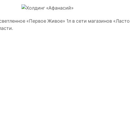
светленное «Первое Живое» 1л в сети магазинов «Ласто
ласти.