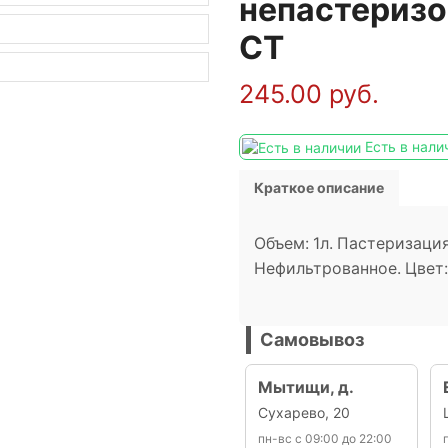
непастеризо
СТ
245.00
руб.
Есть в нали
Краткое описание
Объем: 1л. Пастеризаци
Нефильтрованное. Цвет:
Самовывоз
Мытищи, д.
Сухарево, 20
пн-вс с 09:00 до 22:00