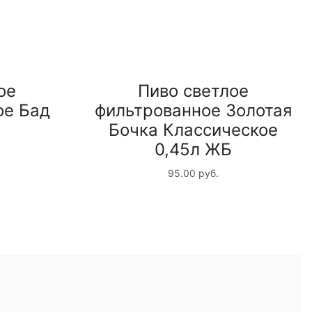
ое
Пиво светлое
ое Бад
фильтрованное Золотая
Бочка Классическое
0,45л ЖБ
95.00
руб.