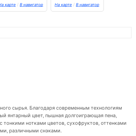
/
/
На карте
В навигатор
На карте
В навигатор
нного сырья. Благодаря современным технологиям
ый янтарный цвет, пышная долгоиграющая пена,
 с тонкими нотками цветов, сухофруктов, оттенками
ами, различными снэками.