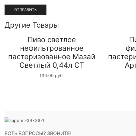
Другие Товары
Пиво светлое
П
нефильтрованное
фи
пастеризованное Мазай
пастер
Светлый 0,44л СТ
Ар
130.00
руб.
ЕСТЬ ВОПРОСЫ? ЗВОНИТЕ!