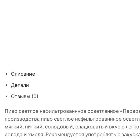
Описание
Детали
Отзывы (0)
Пиво светлое нефильтрованнное осветленное «Перво
производства пиво светлое нефильтрованнное освет
мягкий, питкий, солодовый, сладковатый вкус с легк
солода и хмеля. Рекомендуется употреблять с закус