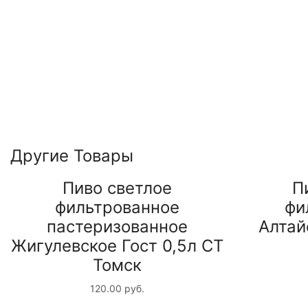
Другие Товары
Пиво светлое
П
фильтрованное
фи
пастеризованное
Алтай
Жигулевское Гост 0,5л СТ
Томск
120.00
руб.