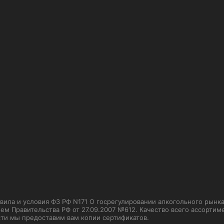
ла и условия ФЗ РФ N171 О госрегулировании алкогольного рынка от
м Правительства РФ от 27.09.2007 №612. Качество всего ассорти
сти мы предоставим вам копии сертификатов.