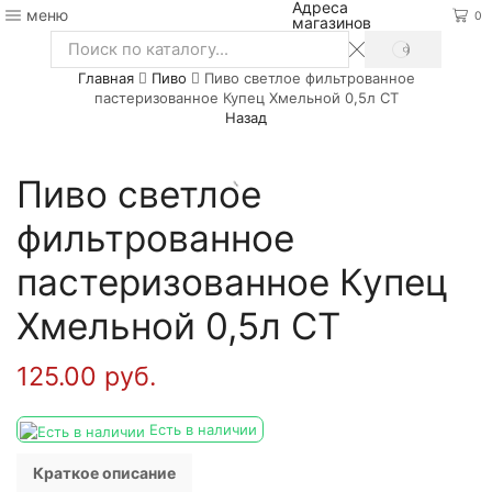
Адреса
меню
0
магазинов
SEARCH
Search
Главная
Пиво
Пиво светлое фильтрованное
input
пастеризованное Купец Хмельной 0,5л СТ
Назад
Пиво светлое
фильтрованное
пастеризованное Купец
Хмельной 0,5л СТ
125.00
руб.
Есть в наличии
Краткое описание