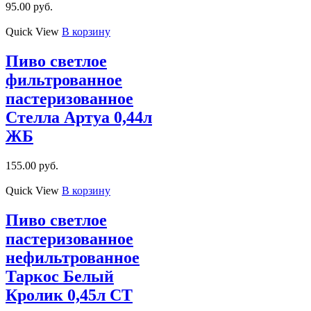
95.00
руб.
Quick View
В корзину
Пиво светлое
фильтрованное
пастеризованное
Стелла Артуа 0,44л
ЖБ
155.00
руб.
Quick View
В корзину
Пиво светлое
пастеризованное
нефильтрованное
Таркос Белый
Кролик 0,45л СТ