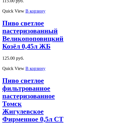
115.00
руб.
Quick View
В корзину
Пиво светлое
пастеризованный
Великопоповицкий
Козёл 0,45л ЖБ
125.00
руб.
Quick View
В корзину
Пиво светлое
фильтрованное
пастеризованное
Томск
Жигулевское
Фирменное 0,5л СТ