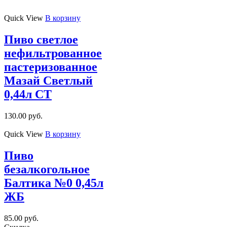
Quick View
В корзину
Пиво светлое
нефильтрованное
пастеризованное
Мазай Светлый
0,44л СТ
130.00
руб.
Quick View
В корзину
Пиво
безалкогольное
Балтика №0 0,45л
ЖБ
85.00
руб.