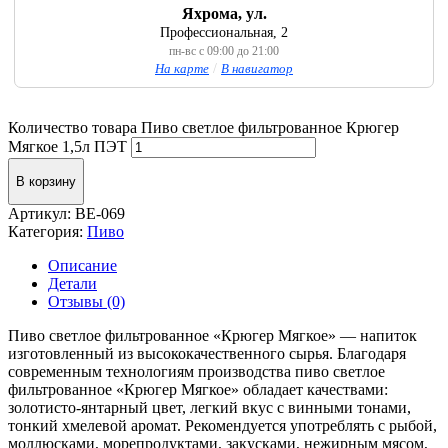
Яхрома, ул.
Профессиональная, 2
пн-вс с 09:00 до 21:00
На карте
/
В навигатор
Количество товара Пиво светлое фильтрованное Крюгер
Мягкое 1,5л ПЭТ
В корзину
Артикул:
BE-069
Категория:
Пиво
Описание
Детали
Отзывы (0)
Пиво светлое фильтрованное «Крюгер Мягкое» — напиток
изготовленный из высококачественного сырья. Благодаря
современным технологиям производства пиво светлое
фильтрованное «Крюгер Мягкое» обладает качествами:
золотисто-янтарный цвет, легкий вкус с винными тонами,
тонкий хмелевой аромат. Рекомендуется употреблять с рыбой,
моллюсками, морепродуктами, закусками, нежирным мясом,