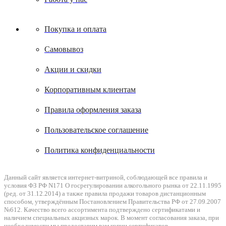
Покупка и оплата
Самовывоз
Акции и скидки
Корпоративным клиентам
Правила оформления заказа
Пользовательское соглашение
Политика конфиденциальности
Данный сайт является интернет-витриной, соблюдающей все правила и
условия ФЗ РФ N171 О госрегулировании алкогольного рынка от 22.11.1995
(ред. от 31.12.2014) а также правила продажи товаров дистанционным
способом, утверждённым Постановлением Правительства РФ от 27.09.2007
№612. Качество всего ассортимента подтверждено сертификатами и
наличием специальных акцизных марок. В момент согласования заказа, при
необходимости мы предоставим вам копии сертификатов.