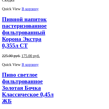
Скидка
Quick View
В корзину
Пивной напиток
пастеризованное
фильтрованный
Корона Экстра
0,355л СТ
225.00
руб.
175.00
руб.
Quick View
В корзину
Пиво светлое
фильтрованное
Золотая Бочка
Классическое 0,45л
ЖБ