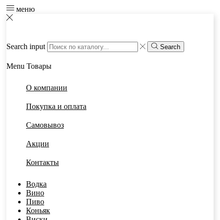
меню
Search input
Search
Menu
Товары
О компании
Покупка и оплата
Самовывоз
Акции
Контакты
Водка
Вино
Пиво
Коньяк
Виски