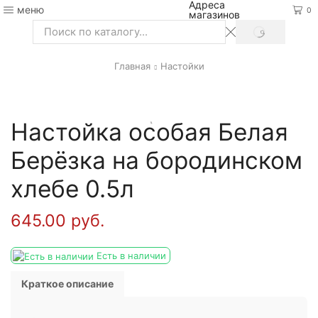
Адреса
меню
0
магазинов
SEARCH
Search
input
Главная
Настойки
Настойка особая Белая
Берёзка на бородинском
хлебе 0.5л
645.00
руб.
Есть в наличии
Краткое описание