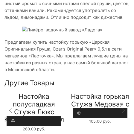
чистый аромат с сочными нотами спелой груши, цветов,
оттенками ванили. Рекомендуется употреблять со
льдом, лимонадами. Отлично подходит как дижестив.
Предлагаем купить настойку горькую «Царская
Оригинальная Груша, Czar’s Original Pear» 0,5л в сети
магазинов «Ласточка». Мы предлагаем лучшие цены на
настойки из разных стран, у нас самый большой каталог
в Московской области.
Другие Товары
Настойка
Настойка горькая
полусладкая
Стужа Медовая с
Стужа Люкс
Перцем 0,1л
Клюквенная 0,25л
105.00
руб.
260.00
руб.