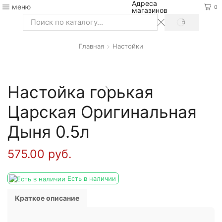
Адреса
меню
0
магазинов
SEARCH
Search
input
Главная
Настойки
Настойка горькая
Царская Оригинальная
Дыня 0.5л
575.00
руб.
Есть в наличии
Краткое описание