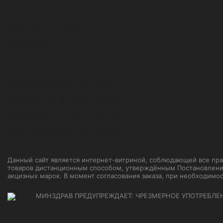
Покупка и оплата
Самовывоз
Акции и скидки
Корпоративным клиентам
Правила оформления заказа
Пользовательское соглашение
Политика конфиденциальности
Данный сайт является интернет-витриной, соблюдающей все прави
товаров дистанционным способом, утверждённым Постановление
акцизных марок. В момент согласования заказа, при необходимо
МИНЗДРАВ ПРЕДУПРЕЖДАЕТ: ЧРЕЗМЕРНОЕ УПОТРЕБЛЕ