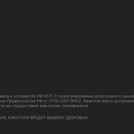
ла и условия ФЗ РФ N171 О госрегулировании алкогольного рынка от
м Правительства РФ от 27.09.2007 №612. Качество всего ассорти
сти мы предоставим вам копии сертификатов.
НИЕ АЛКОГОЛЯ ВРЕДИТ ВАШЕМУ ЗДОРОВЬЮ