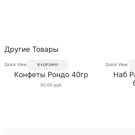
Другие Товары
Quick View
Quick View
В КОРЗИНУ
Конфеты Рондо 40гр
Наб Р
50.00
руб.