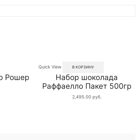
Quick View
В КОРЗИНУ
о Рошер
Набор шоколада
Раффаелло Пакет 500гр
2,495.00
руб.