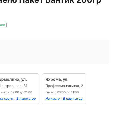
чии
Ермолино, ул.
Яхрома, ул.
Центральная, 31
Профессиональная, 2
пн-вс с 09:00 до 21:00
пн-вс с 09:00 до 21:00
/
/
На карте
В навигатор
На карте
В навигатор