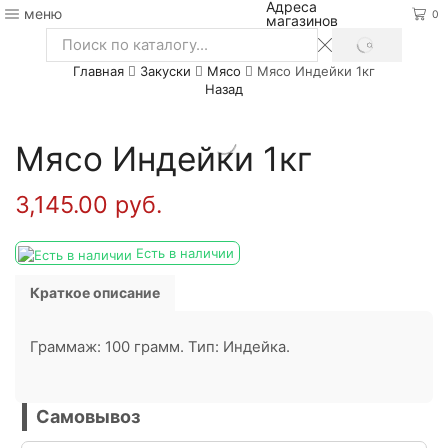
Адреса
меню
0
магазинов
SEARCH
Search
Главная
Закуски
Мясо
Мясо Индейки 1кг
input
Назад
Мясо Индейки 1кг
3,145.00
руб.
Есть в наличии
Краткое описание
Граммаж: 100 грамм. Тип: Индейка.
Самовывоз