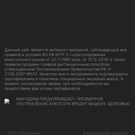
Корпоративным клиентам
Правила оформления заказа
Пользовательское соглашение
Политика конфиденциальности
Данный сайт является интернет-витриной, соблюдающей все
правила и условия ФЗ РФ N171 О госрегулировании
алкогольного рынка от 22.11.1995 (ред. от 31.12.2014) а также
правила продажи товаров дистанционным способом,
утверждённым Постановлением Правительства РФ от
27.09.2007 №612. Качество всего ассортимента подтверждено
сертификатами и наличием специальных акцизных марок. В
момент согласования заказа, при необходимости мы
предоставим вам копии сертификатов.
МИНЗДРАВ ПРЕДУПРЕЖДАЕТ: ЧРЕЗМЕРНОЕ
УПОТРЕБЛЕНИЕ АЛКОГОЛЯ ВРЕДИТ ВАШЕМУ ЗДОРОВЬЮ
ООО «Ласточка» -
сеть алкомаркетов
в Московской области