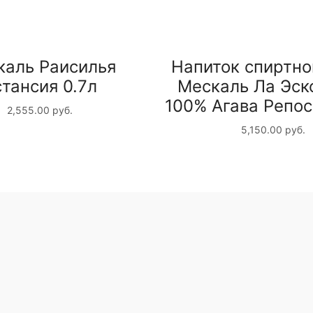
каль Раисилья
Напиток спиртно
тансия 0.7л
Мескаль Ла Эск
100% Агава Репос
2,555.00
руб.
5,150.00
руб.