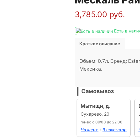
3,785.00
руб.
Есть в нали
Краткое описание
Объем: 0.7л. Бренд: Estan
Мексика.
Самовывоз
Мытищи, д.
Сухарево, 20
пн-вс с 09:00 до 22:00
/
На карте
В навигатор