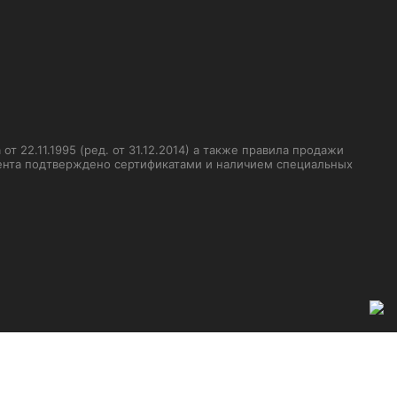
 22.11.1995 (ред. от 31.12.2014) а также правила продажи
мента подтверждено сертификатами и наличием специальных