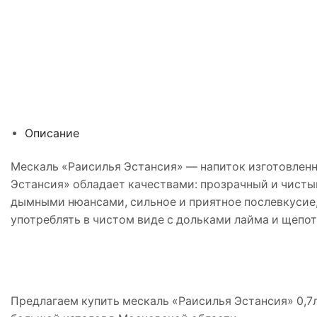
Описание
Мескаль «Раисилья Эстансия» — напиток изготовлен
Эстансия» обладает качествами: прозрачный и чистый
дымными нюансами, сильное и приятное послевкусие
употреблять в чистом виде с дольками лайма и щепот
Предлагаем купить мескаль «Раисилья Эстансия» 0,7л