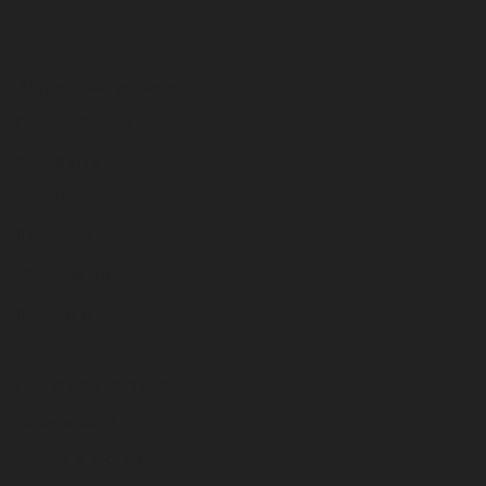
Адреса магазинов
О нашей сети
Контакты
Новости
Гарантии
Возврат товара
Работа у нас
Покупка и оплата
Самовывоз
Акции и скидки