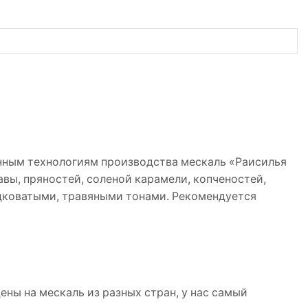
нным технологиям производства мескаль «Раисилья
авы, пряностей, соленой карамели, копченостей,
дковатыми, травяными тонами. Рекомендуется
ены на мескаль из разных стран, у нас самый