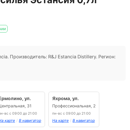
чии
cia. Производитель: R&J Estancia Distillery. Регион:
Ермолино, ул.
Яхрома, ул.
Центральная, 31
Профессиональная, 2
пн-вс с 09:00 до 21:00
пн-вс с 09:00 до 21:00
/
/
На карте
В навигатор
На карте
В навигатор